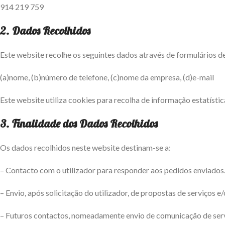
914 219 759
2. Dados Recolhidos
Este website recolhe os seguintes dados através de formulários d
(a)nome, (b)número de telefone, (c)nome da empresa, (d)e-mail
Este website utiliza cookies para recolha de informação estatístic
3. Finalidade dos Dados Recolhidos
Os dados recolhidos neste website destinam-se a:
– Contacto com o utilizador para responder aos pedidos enviados
– Envio, após solicitação do utilizador, de propostas de serviços 
– Futuros contactos, nomeadamente envio de comunicação de ser