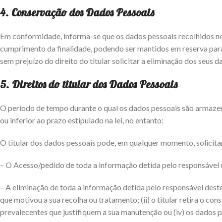
4. Conservação dos Dados Pessoais
Em conformidade, informa-se que os dados pessoais recolhidos no
cumprimento da finalidade, podendo ser mantidos em reserva para
sem prejuízo do direito do titular solicitar a eliminação dos seus
5. Direitos do titular dos Dados Pessoais
O período de tempo durante o qual os dados pessoais são armazen
ou inferior ao prazo estipulado na lei, no entanto:
O titular dos dados pessoais pode, em qualquer momento, solicita
– O Acesso/pedido de toda a informação detida pelo responsável 
– A eliminação de toda a informação detida pelo responsável deste
que motivou a sua recolha ou tratamento; (ii) o titular retira o co
prevalecentes que justifiquem a sua manutenção ou (iv) os dados 