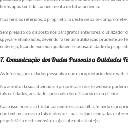
horas após ter tido conhecimento de tal ocorrência.
Nos termos referidos, o proprietário deste website compromete-se
Sem prejuízo do disposto nos parágrafos anteriores, o utilizador 
spyware atualizados, devendo fazer uma utilização prudente ao ter
endereço, ficando excluída qualquer responsabilidade do proprietár
7. Comunicação dos Dados Pessoais a Entidades Te
As informações e dados pessoais a que o proprietário deste websi
No âmbito da sua atividade, o proprietário deste website poderá r
tais entidades, aos dados pessoais dos utilizadores ou cliente.
Caso isso ocorra, o titular consente essa partilha, ficando o pro
que tenham acesso a tais dados pessoais, sejam reputadas e ofere
proprietário deste website e o(s) subcontratante(s).