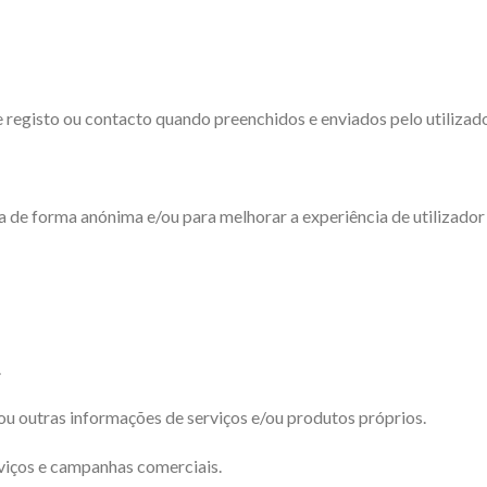
e registo ou contacto quando preenchidos e enviados pelo utilizad
a de forma anónima e/ou para melhorar a experiência de utilizador 
.
e/ou outras informações de serviços e/ou produtos próprios.
viços e campanhas comerciais.