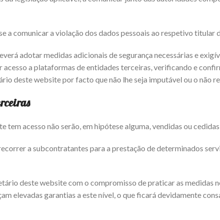
 a comunicar a violação dos dados pessoais ao respetivo titular 
deverá adotar medidas adicionais de segurança necessárias e exigív
 acesso a plataformas de entidades terceiras, verificando e confir
io deste website por facto que não lhe seja imputável ou o não res
rceiras
te tem acesso não serão, em hipótese alguma, vendidas ou cedidas 
ecorrer a subcontratantes para a prestação de determinados serviç
prietário deste website com o compromisso de praticar as medidas 
çam elevadas garantias a este nível, o que ficará devidamente con