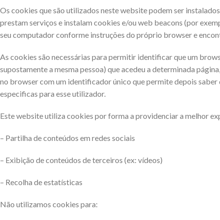
Os cookies que são utilizados neste website podem ser instalados 
prestam serviços e instalam cookies e/ou web beacons (por exempl
seu computador conforme instruções do próprio browser e encont
As cookies são necessárias para permitir identificar que um bro
supostamente a mesma pessoa) que acedeu a determinada página, i
no browser com um identificador único que permite depois saber q
especificas para esse utilizador.
Este website utiliza cookies por forma a providenciar a melhor ex
– Partilha de conteúdos em redes sociais
– Exibição de conteúdos de terceiros (ex: vídeos)
– Recolha de estatísticas
Não utilizamos cookies para: