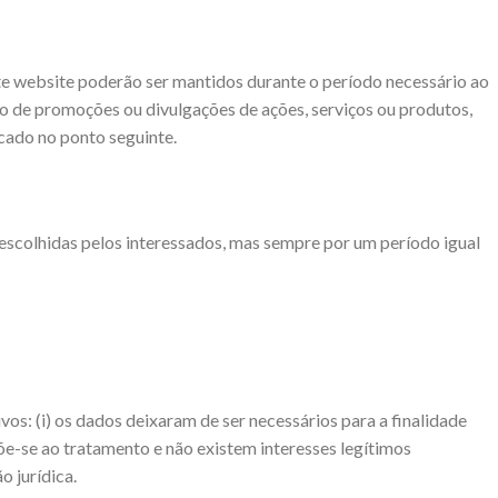
te website poderão ser mantidos durante o período necessário ao
o de promoções ou divulgações de ações, serviços ou produtos,
icado no ponto seguinte.
scolhidas pelos interessados, mas sempre por um período igual
os: (i) os dados deixaram de ser necessários para a finalidade
opõe-se ao tratamento e não existem interesses legítimos
 jurídica.