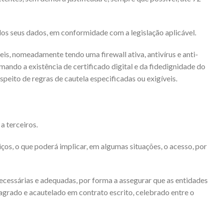
dos seus dados, em conformidade com a legislação aplicável.
eis, nomeadamente tendo uma firewall ativa, antivírus e anti-
mando a existência de certificado digital e da fidedignidade do
peito de regras de cautela especificadas ou exigíveis.
a terceiros.
os, o que poderá implicar, em algumas situações, o acesso, por
necessárias e adequadas, por forma a assegurar que as entidades
sagrado e acautelado em contrato escrito, celebrado entre o