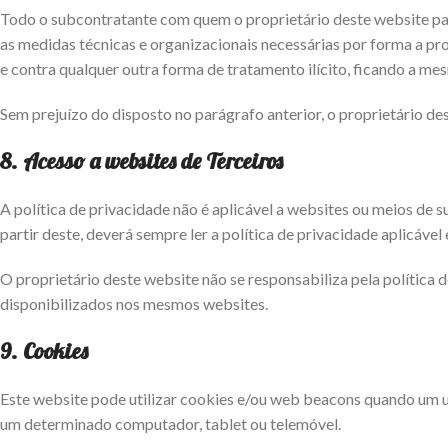
Todo o subcontratante com quem o proprietário deste website par
as medidas técnicas e organizacionais necessárias por forma a prote
e contra qualquer outra forma de tratamento ilícito, ficando a m
Sem prejuízo do disposto no parágrafo anterior, o proprietário de
8. Acesso a websites de Terceiros
A política de privacidade não é aplicável a websites ou meios de s
partir deste, deverá sempre ler a política de privacidade aplicável
O proprietário deste website não se responsabiliza pela política
disponibilizados nos mesmos websites.
9. Cookies
Este website pode utilizar cookies e/ou web beacons quando um u
um determinado computador, tablet ou telemóvel.