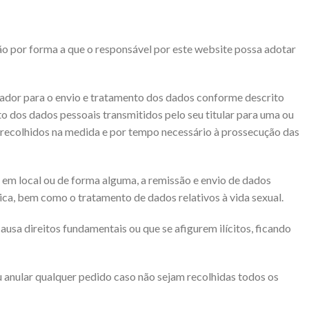
ação por forma a que o responsável por este website possa adotar
ador para o envio e tratamento dos dados conforme descrito
 dos dados pessoais transmitidos pelo seu titular para uma ou
 recolhidos na medida e por tempo necessário à prossecução das
, em local ou de forma alguma, a remissão e envio de dados
étnica, bem como o tratamento de dados relativos à vida sexual.
usa direitos fundamentais ou que se afigurem ilícitos, ficando
u anular qualquer pedido caso não sejam recolhidas todos os