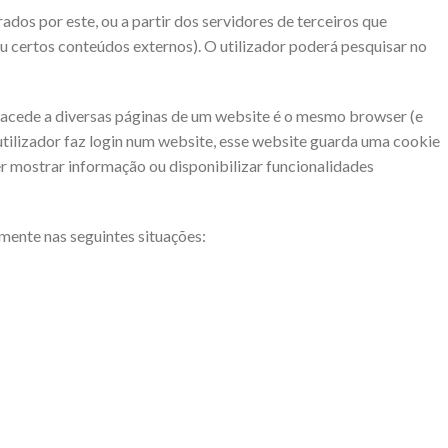
dos por este, ou a partir dos servidores de terceiros que
u certos conteúdos externos). O utilizador poderá pesquisar no
e acede a diversas páginas de um website é o mesmo browser (e
tilizador faz login num website, esse website guarda uma cookie
r mostrar informação ou disponibilizar funcionalidades
amente nas seguintes situações: