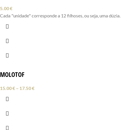
5.00
€
Cada "unidade" corresponde a 12 filhoses, ou seja, uma dúzia.
MOLOTOF
15.00
€
–
17.50
€