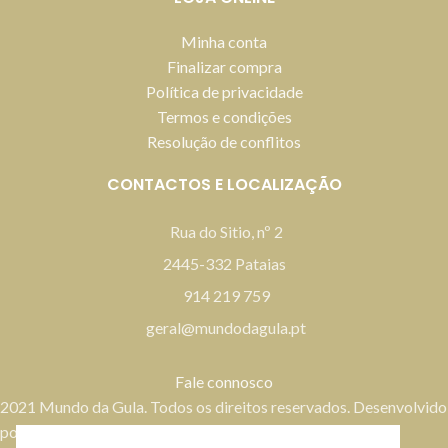
Minha conta
Finalizar compra
Política de privacidade
Termos e condições
Resolução de conflitos
CONTACTOS E LOCALIZAÇÃO
Rua do Sitio, nº 2
2445-332 Pataias
914 219 759
geral@mundodagula.pt
Fale connosco
2021 Mundo da Gula. Todos os direitos reservados. Desenvolvido
por
Bestsites