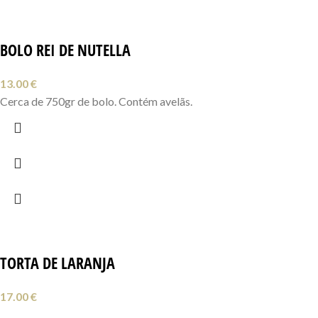
BOLO REI DE NUTELLA
13.00
€
Cerca de 750gr de bolo. Contém avelãs.
TORTA DE LARANJA
17.00
€