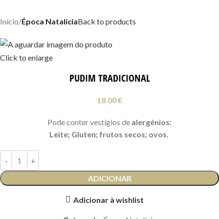
Início
Época Natalícia
Back to products
Click to enlarge
PUDIM TRADICIONAL
18.00
€
Pode conter vestigios de
alergénios:
Leite; Gluten; frutos secos; ovos.
ADICIONAR
Adicionar à wishlist