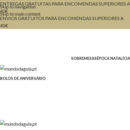
ENTREGAS GRATUITAS PARA ENCOMENDAS SUPERIORES A
Skip to navigation
40€
Skip to main content
ENVIOS GRATUITOS PARA ENCOMENDAS SUPERIORES A
40€
SOBREMESAS
ÉPOCA NATALÍCIA
BOLOS DE ANIVERSÁRIO
0.00
€
MENU