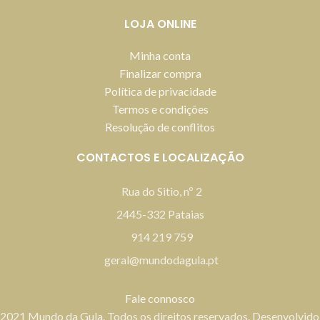
LOJA ONLINE
Minha conta
Finalizar compra
Política de privacidade
Termos e condições
Resolução de conflitos
CONTACTOS E LOCALIZAÇÃO
Rua do Sitio, nº 2
2445-332 Pataias
914 219 759
geral@mundodagula.pt
Fale connosco
2021 Mundo da Gula. Todos os direitos reservados. Desenvolvido