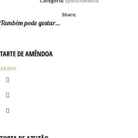
Categoria:
Época Natalícia
Share:
Também pode gostar…
TARTE DE AMÊNDOA
18.00
€