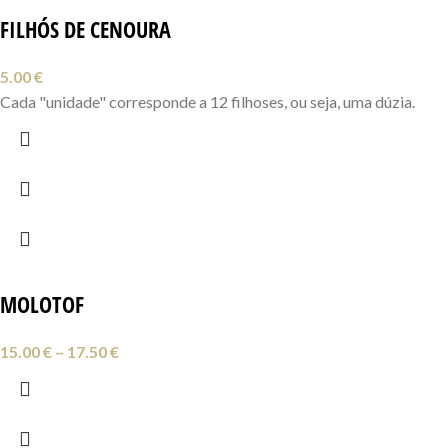
FILHÓS DE CENOURA
5.00
€
Cada "unidade" corresponde a 12 filhoses, ou seja, uma dúzia.
MOLOTOF
15.00
€
–
17.50
€