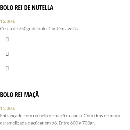
BOLO REI DE NUTELLA
13.00
€
Cerca de 750gr de bolo. Contém avelãs.
BOLO REI MAÇÃ
11.00
€
Entrançado com recheio de maçã e canela. Com tiras de maça
caramelizada e açúcar em pó. Entre 600 a 700gr.